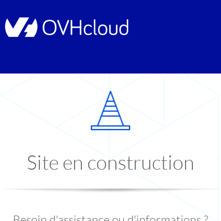
Site en construction
Besoin d'assistance ou d'informations ?